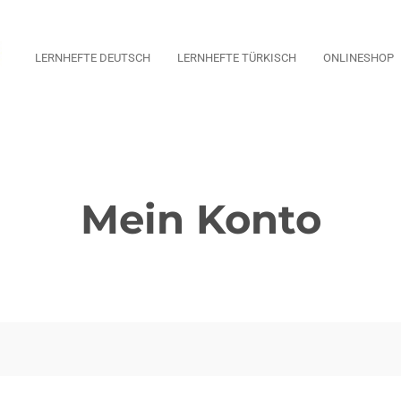
LERNHEFTE DEUTSCH
LERNHEFTE TÜRKISCH
ONLINESHOP
Mein Konto