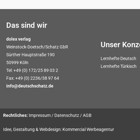
Das sind wir
dolex verlag
Unser Konz
Weinstock-Doetsch/Schatz GbR
Sürther Hauptstraße 190
Lernhefte Deutsch
50999 Köln
Lernhefte Türkisch
Tel: +49 (0) 172/25 89 03 2
Fax: +49 (0) 2236/38 97 64
info@deutschschatz.de
Rechtliches:
Impressum
/
Datenschutz
/
AGB
Idee, Gestaltung & Webdesign:
Kommercial Werbeagentur