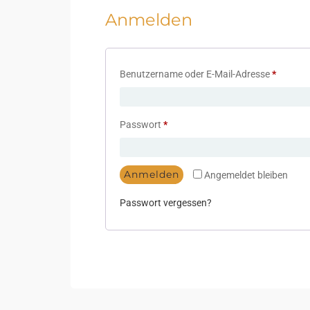
Anmelden
Benutzername oder E-Mail-Adresse
*
Passwort
*
Anmelden
Angemeldet bleiben
Passwort vergessen?