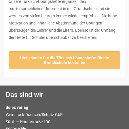
Unsere Türkisch-Übungshefte ergänzen den
muttersprachlichen Unterricht in der Grundschule und sie
werden von vielen Lehrern immer wieder empfohlen. Die hohe
Motivation und inhaltliche Abstimmung der Übungen
überzeugen die Lehrer und die Eltern. Ebenso ist der Umfang
der Hefte für Schüler überschaubar zu bearbeiten.
Hier können Sie die Türkisch Übungshefte für die
Grundschule bestellen
Das sind wir
dolex verlag
Weinstock-Doetsch/Schatz GbR
Sürther Hauptstraße 190
50999 Köln