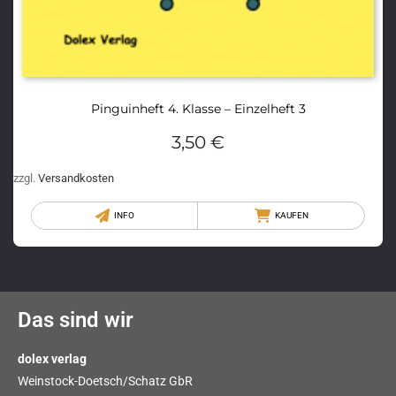
Pinguinheft 4. Klasse – Einzelheft 3
3,50
€
zzgl.
Versandkosten
INFO
KAUFEN
Das sind wir
dolex verlag
Weinstock-Doetsch/Schatz GbR