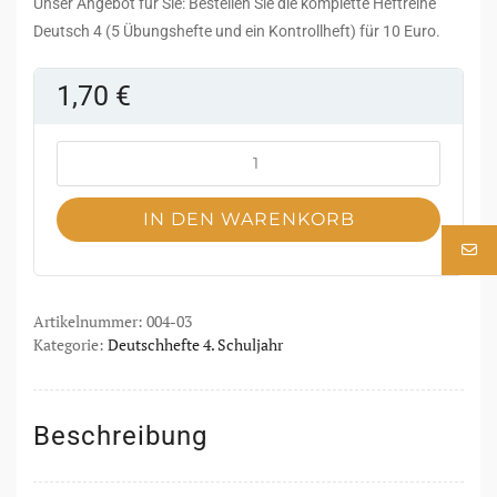
Unser Angebot für Sie: Bestellen Sie die komplette Heftreihe
Deutsch 4 (5 Übungshefte und ein Kontrollheft) für 10 Euro.
1,70
€
IN DEN WARENKORB
Artikelnummer:
004-03
Kategorie:
Deutschhefte 4. Schuljahr
Beschreibung