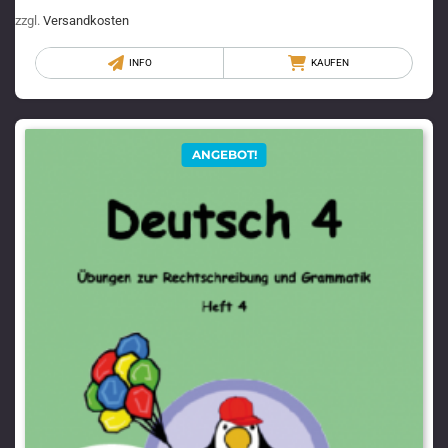
zzgl.
Versandkosten
INFO
KAUFEN
ANGEBOT!