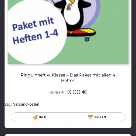
Pinguinheft 4. Klasse – Das Paket mit allen 4
Heften
13,00
€
14,00
€
zzgl.
Versandkosten
INFO
KAUFEN