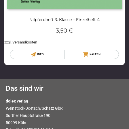
Nilpferdheft 3. Klasse – Einzelheft 4
3,50
€
zzgl.
Versandkosten
INFO
KAUFEN
Das sind wir
dolex verlag
Weinstock-Doetsch/Schatz GbR
Sürther Hauptstraße 190
50999 Köln