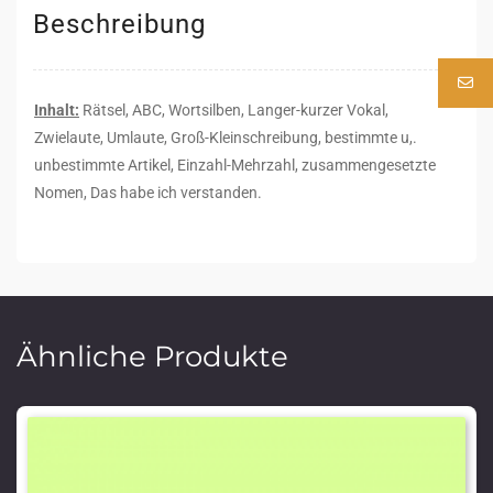
Beschreibung
Inhalt:
Rätsel, ABC, Wortsilben, Langer-kurzer Vokal,
Zwielaute, Umlaute, Groß-Kleinschreibung, bestimmte u,.
unbestimmte Artikel, Einzahl-Mehrzahl, zusammengesetzte
Nomen, Das habe ich verstanden.
Ähnliche Produkte