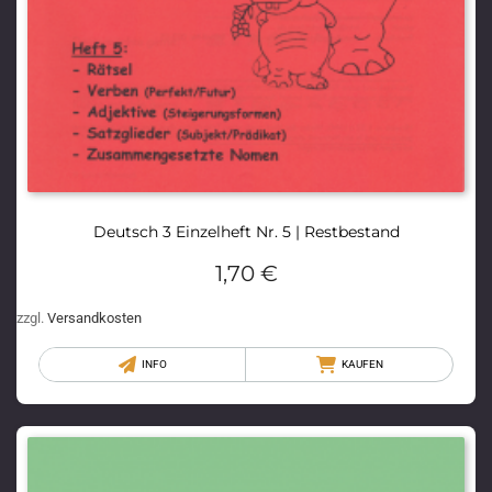
Deutsch 3 Einzelheft Nr. 5 | Restbestand
1,70
€
zzgl.
Versandkosten
INFO
KAUFEN