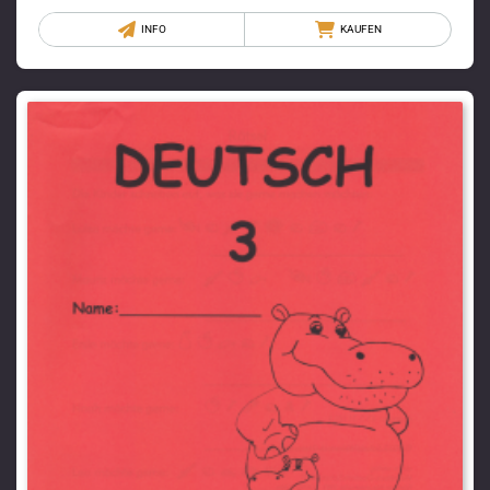
INFO
KAUFEN