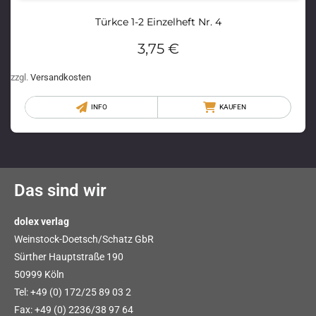
Türkce 1-2 Einzelheft Nr. 4
3,75
€
zzgl.
Versandkosten
INFO
KAUFEN
Das sind wir
dolex verlag
Weinstock-Doetsch/Schatz GbR
Sürther Hauptstraße 190
50999 Köln
Tel: +49 (0) 172/25 89 03 2
Fax: +49 (0) 2236/38 97 64