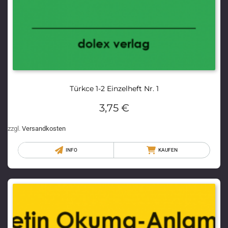
Türkce 1-2 Einzelheft Nr. 1
3,75
€
zzgl.
Versandkosten
INFO
KAUFEN