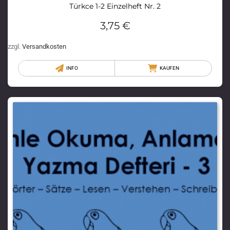
Türkce 1-2 Einzelheft Nr. 2
3,75
€
zzgl.
Versandkosten
INFO
KAUFEN