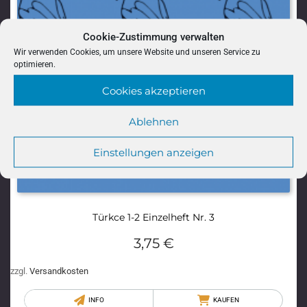
Cookie-Zustimmung verwalten
Wir verwenden Cookies, um unsere Website und unseren Service zu
optimieren.
Cookies akzeptieren
Ablehnen
Einstellungen anzeigen
Türkce 1-2 Einzelheft Nr. 3
3,75
€
zzgl.
Versandkosten
INFO
KAUFEN