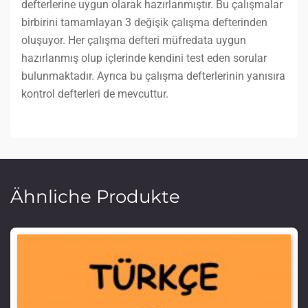
defterlerine uygun olarak hazırlanmıştır. Bu çalışmalar
birbirini tamamlayan 3 değişik çalışma defterinden
oluşuyor. Her çalışma defteri müfredata uygun
hazırlanmış olup içlerinde kendini test eden sorular
bulunmaktadır. Ayrıca bu çalışma defterlerinin yanısıra
kontrol defterleri de mevcuttur.
Ähnliche Produkte