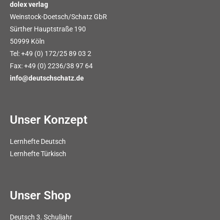
dolex verlag
Weinstock-Doetsch/Schatz GbR
Sürther Hauptstraße 190
50999 Köln
Tel: +49 (0) 172/25 89 03 2
Fax: +49 (0) 2236/38 97 64
info@deutschschatz.de
Unser Konzept
Lernhefte Deutsch
Lernhefte Türkisch
Unser Shop
Deutsch 3. Schuljahr