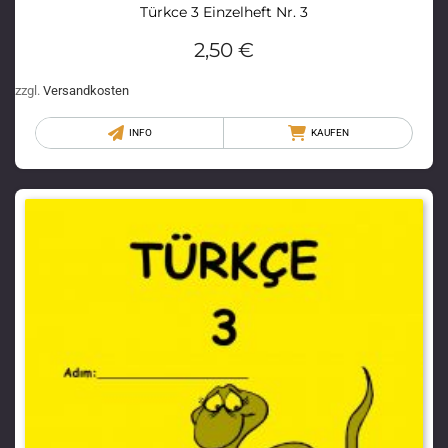
Türkce 3 Einzelheft Nr. 3
2,50
€
zzgl.
Versandkosten
INFO
KAUFEN