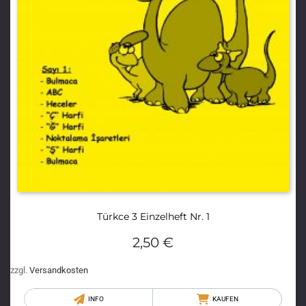
Türkce 3 Einzelheft Nr. 1
2,50
€
zzgl.
Versandkosten
INFO
KAUFEN