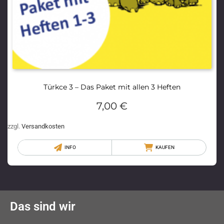
Türkce 3 – Das Paket mit allen 3 Heften
7,00
€
zzgl.
Versandkosten
INFO
KAUFEN
Das sind wir